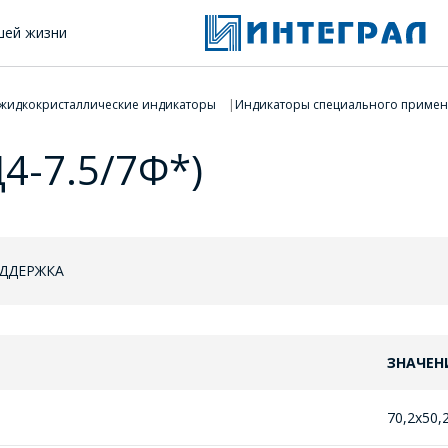
шей жизни
жидкокристаллические индикаторы
Индикаторы специального приме
4-7.5/7Ф*)
ОДДЕРЖКА
ЗНАЧЕН
70,2х50,