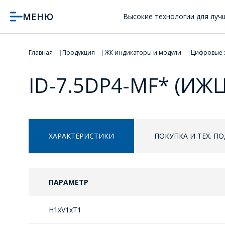
МЕНЮ
Высокие технологии для луч
Главная
Продукция
ЖК индикаторы и модули
Цифровые 
ID-7.5DP4-MF* (ИЖЦ
ХАРАКТЕРИСТИКИ
ПОКУПКА И ТЕХ. П
ПАРАМЕТР
H1xV1xT1