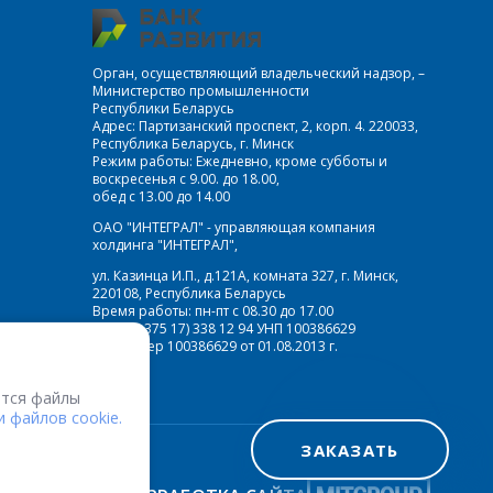
Орган, осуществляющий владельческий надзор, –
Министерство промышленности
Республики Беларусь
Адрес: Партизанский проспект, 2, корп. 4. 220033,
Республика Беларусь, г. Минск
Режим работы: Ежедневно, кроме субботы и
воскресенья с 9.00. до 18.00,
обед с 13.00 до 14.00
ОАО "ИНТЕГРАЛ" - управляющая компания
холдинга "ИНТЕГРАЛ",
ул. Казинца И.П., д.121А, комната 327, г. Минск,
220108, Республика Беларусь
Время работы: пн-пт с 08.30 до 17.00
Факс: (+375 17) 338 12 94 УНП 100386629
Рег. номер 100386629 от 01.08.2013 г.
тся файлы
 файлов cookie.
ЗАКАЗАТЬ