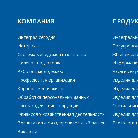
КОМПАНИЯ
ПРОДУ
Интеграл сегодня
Интегральн
История
Полупровод
Система менеджмента качества
ЖК индикат
Целевая подготовка
Информаци
Работа с молодёжью
Часы и сек
Профсоюзная организация
Изделия дл
Корпоративная жизнь
Изделия дл
Обработка персональных данных
Изделия для
Противодействие коррупции
Светильник
Финансово-хозяйственная деятельность
Изделия для
Воспитательно-оздоровительный лагерь
Технологии
Вакансии