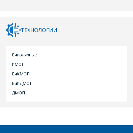
поля
ОТПРАВИТЬ
ТЕХНОЛОГИИ
Биполярные
КМОП
БиКМОП
БиКДМОП
ДМОП