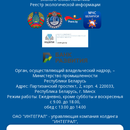
Реестр экологической информации
*
- обязательные
ОТПРАВИТЬ
поля
ОТПРАВИТЬ
Орган, осуществляющий владельческий надзор, –
Министерство промышленности
Республики Беларусь
Адрес: Партизанский проспект, 2, корп. 4. 220033,
Республика Беларусь, г. Минск
Режим работы: Ежедневно, кроме субботы и воскресенья
с 9.00. до 18.00,
обед с 13.00 до 14.00
ОАО "ИНТЕГРАЛ" - управляющая компания холдинга
"ИНТЕГРАЛ",