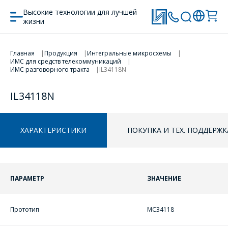
Высокие технологии для лучшей
жизни
ПЕРЕЙТИ В КОРЗИНУ
Главная
Продукция
Интегральные микросхемы
ИМС для средств телекоммуникаций
ИМС разговорного тракта
IL34118N
ПРОДОЛЖИТЬ ПОКУПКИ
IL34118N
ХАРАКТЕРИСТИКИ
ПОКУПКА И ТЕХ. ПОДДЕРЖК
ПАРАМЕТР
ЗНАЧЕНИЕ
Прототип
MC34118