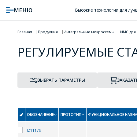
МЕНЮ
Высокие технологии для луч
Главная
Продукция
Интегральные микросхемы
ИМС для
РЕГУЛИРУЕМЫЕ СТ
ВЫБРАТЬ ПАРАМЕТРЫ
ЗАКАЗАТ
ОБОЗНАЧЕНИЕ
ПРОТОТИП
ФУНКЦИОНАЛЬНОЕ НАЗНА
IZ1117S
ПРОТОТИП
ТИП КОРПУСА