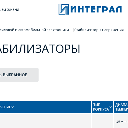
шей жизни
 силовой и автомобильной электроники
Стабилизаторы напряжения
АБИЛИЗАТОРЫ
Ь ВЫБРАННОЕ
ТИП
ДИАПА
ЧЕНИЕ
КОРПУСА
ТЕМПЕ
-45 ÷ +