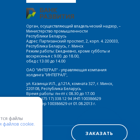
Орган, осуществляющий владельческий надзор, –
Министерство промышленности
Республики Беларусь
Адрес: Партизанский проспект, 2, корп. 4. 220033,
Республика Беларусь, г. Минск
Режим работы: Ежедневно, кроме субботы и
воскресенья с 9.00. до 18.00,
обед с 13.00 до 14.00
ОАО "ИНТЕГРАЛ" - управляющая компания
холдинга "ИНТЕГРАЛ",
ул. Казинца И.П., д.121А, комната 327, г. Минск,
220108, Республика Беларусь
Время работы: пн-пт с 08.30 до 17.00
Факс: (+375 17) 338 12 94 УНП 100386629
Рег. номер 100386629 от 01.08.2013 г.
тся файлы
 файлов cookie.
ЗАКАЗАТЬ