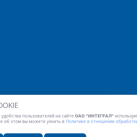
*
- обязательные поля
ОТПРАВИТЬ
ОТПРАВИТЬ
OOKIE
 удобства пользователей на сайте
ОАО "ИНТЕГРАЛ"
использую
ее об этом вы можете узнать в
Политике в отношении обработки