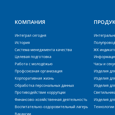
ПЕ
КОМПАНИЯ
ПРОДУ
Интеграл сегодня
Интегральн
История
Полупровод
Система менеджмента качества
ЖК индикат
Целевая подготовка
Информаци
Работа с молодёжью
Часы и сек
Профсоюзная организация
Изделия дл
Корпоративная жизнь
Изделия дл
Обработка персональных данных
Изделия для
Противодействие коррупции
Светильник
Финансово-хозяйственная деятельность
Изделия для
Воспитательно-оздоровительный лагерь
Технологии
Вакансии