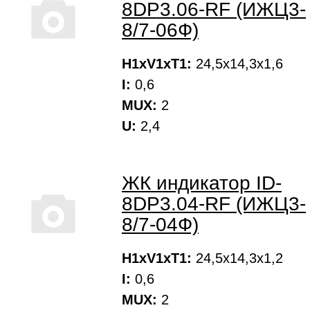
8DP3.06-RF (ИЖЦ3-
8/7-06Ф)
H1xV1xT1:
24,5х14,3х1,6
I:
0,6
MUX:
2
U:
2,4
ЖК индикатор ID-
8DP3.04-RF (ИЖЦ3-
8/7-04Ф)
H1xV1xT1:
24,5х14,3х1,2
I:
0,6
MUX:
2