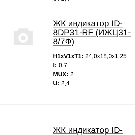
ЖК индикатор ID-
8DP31-RF (ИЖЦ31-
8/7Ф)
H1xV1xT1:
24,0х18,0х1,25
I:
0,7
MUX:
2
U:
2,4
ЖК индикатор ID-