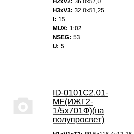
H2xV2:
36,0х57,0
H3xV3:
32,0х51,25
I:
15
MUX:
1:02
NSEG:
53
U:
5
ID-0101С2.01-
MF(ИЖГ2-
1/5х701Ф)(на
полупросвет)