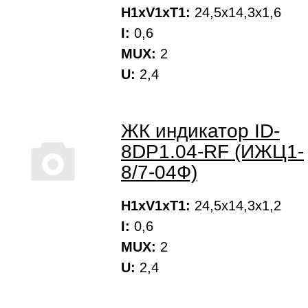
H1xV1xT1:
24,5х14,3х1,6
I:
0,6
MUX:
2
U:
2,4
ЖК индикатор ID-
8DP1.04-RF (ИЖЦ1-
8/7-04Ф)
H1xV1xT1:
24,5х14,3х1,2
I:
0,6
MUX:
2
U:
2,4