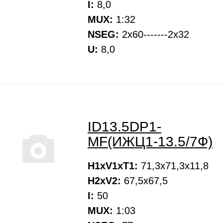
I:
8,0
MUX:
1:32
NSEG:
2х60-------2х32
U:
8,0
ID13.5DP1-
MF(ИЖЦ1-13.5/7Ф)
H1xV1xT1:
71,3х71,3х11,8
H2xV2:
67,5х67,5
I:
50
MUX:
1:03