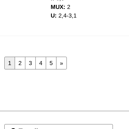
MUX:
2
U:
2,4-3,1
1
2
3
4
5
»