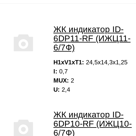
ЖК индикатор ID-
6DP11-RF (ИЖЦ11-
6/7Ф)
H1xV1xT1:
24,5х14,3х1,25
I:
0,7
MUX:
2
U:
2,4
ЖК индикатор ID-
6DP10-RF (ИЖЦ10-
6/7Ф)