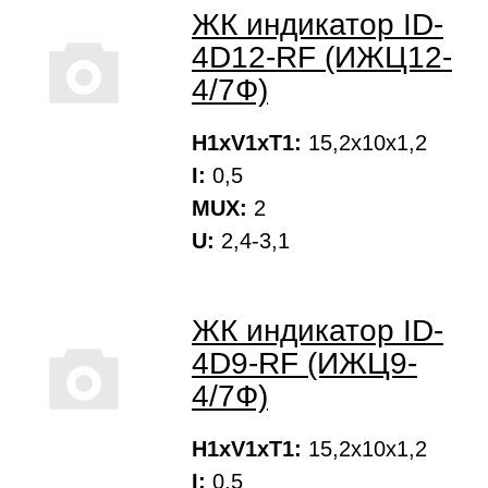
ЖК индикатор ID-
4D12-RF (ИЖЦ12-
4/7Ф)
H1xV1xT1:
15,2х10х1,2
I:
0,5
MUX:
2
U:
2,4-3,1
ЖК индикатор ID-
4D9-RF (ИЖЦ9-
4/7Ф)
H1xV1xT1:
15,2х10х1,2
I:
0,5