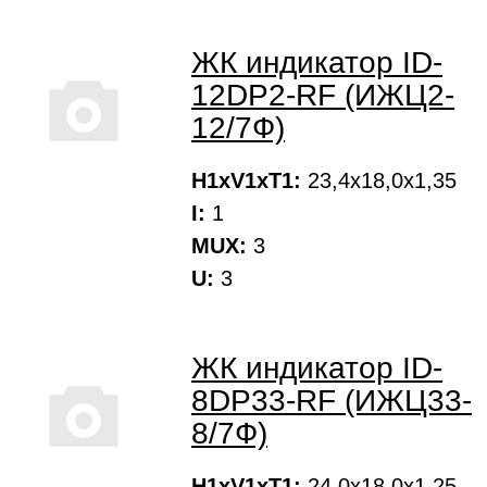
ЖК индикатор ID-
12DP2-RF (ИЖЦ2-
12/7Ф)
H1xV1xT1:
23,4х18,0х1,35
I:
1
MUX:
3
U:
3
ЖК индикатор ID-
8DP33-RF (ИЖЦ33-
8/7Ф)
H1xV1xT1:
24,0х18,0х1,25