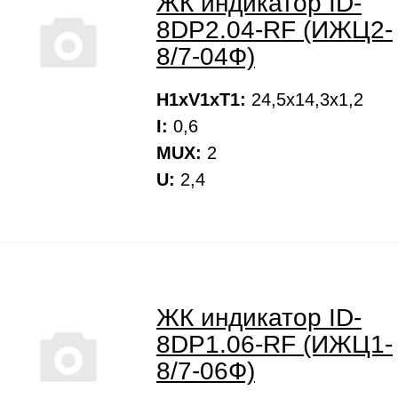
ЖК индикатор ID-
8DP2.04-RF (ИЖЦ2-
8/7-04Ф)
H1xV1xT1:
24,5х14,3х1,2
I:
0,6
MUX:
2
U:
2,4
ЖК индикатор ID-
8DP1.06-RF (ИЖЦ1-
8/7-06Ф)