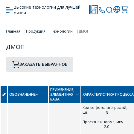
Высокие технологии для лучшей
жизни
ПЕРЕЙТИ В КОРЗИНУ
Главная
Продукция
Технологии
ДМОП
ПРОДОЛЖИТЬ ПОКУПКИ
ДМОП
ЗАКАЗАТЬ ВЫБРАННОЕ
ПРИМЕНЕНИЕ,
ОБОЗНАЧЕНИЕ
ЭЛЕМЕНТНАЯ
ХАРАКТЕРИСТИКА ПРОЦЕССА
БАЗА
Кол-во фотолитографий,
шт. 8
Проектная норма, мкм
2.0