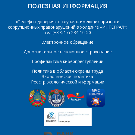
персональных данных
*
ПОЛЕЗНАЯ ИНФОРМАЦИЯ
«Телефон доверия» о случаях, имеющих признаки
коррупционных правонарушений в холдинге «ИНТЕГРАЛ»:
тел.(+37517) 234-10-50
Электронное обращение
*
- обязательные
поля
Дополнительное пенсионное страхование
Профилактика киберпреступлений
*
- обязательные
ОТПРАВИТЬ
Политика в области охраны труда
поля
Экологическая политика
Реестр экологической информации
ОТПРАВИТЬ