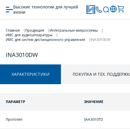
Высокие технологии для лучшей
жизни
Главная
Продукция
Интегральные микросхемы
ПЕРЕЙТИ В КОРЗИНУ
ИМС для аудиоаппаратуры
ИМС для систем дистанционного управления
INA3010DW
ПРОДОЛЖИТЬ ПОКУПКИ
INA3010DW
ХАРАКТЕРИСТИКИ
ПОКУПКА И ТЕХ. ПОДДЕРЖК
ПАРАМЕТР
ЗНАЧЕНИЕ
Прототип
SAA3010TD