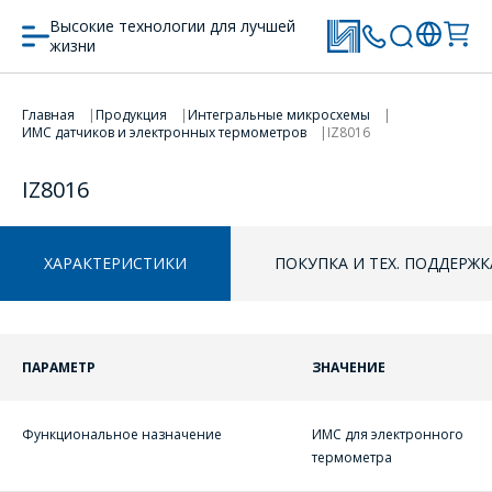
Высокие технологии для лучшей
жизни
Главная
Продукция
Интегральные микросхемы
ПЕРЕЙТИ В КОРЗИНУ
ИМС датчиков и электронных термометров
IZ8016
ПРОДОЛЖИТЬ ПОКУПКИ
IZ8016
ХАРАКТЕРИСТИКИ
ПОКУПКА И ТЕХ. ПОДДЕРЖК
ПАРАМЕТР
ЗНАЧЕНИЕ
Функциональное назначение
ИМС для электронного
термометра