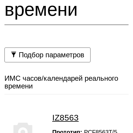
времени
Подбор параметров
ИМС часов/календарей реального
времени
IZ8563
Прототип:
PCF8563T/5