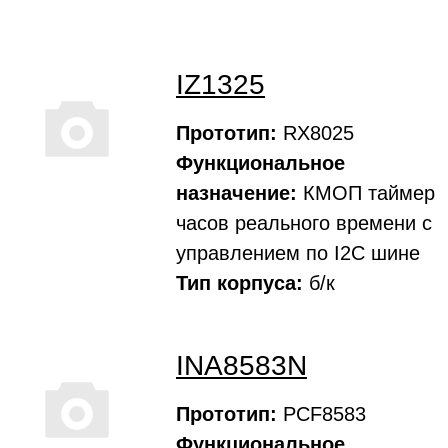
IZ1325
Прототип:
RX8025
Функциональное
назначение:
КМОП таймер
часов реального времени с
управлением по I2C шине
Тип корпуса:
б/к
INA8583N
Прототип:
PCF8583
Функциональное