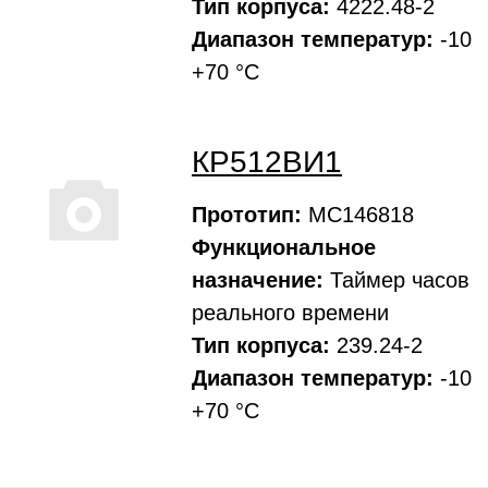
Тип корпуса:
4222.48-2
Диапазон температур:
-10
+70 °C
КР512ВИ1
Прототип:
MC146818
Функциональное
назначение:
Таймер часов
реального времени
Тип корпуса:
239.24-2
Диапазон температур:
-10
+70 °C