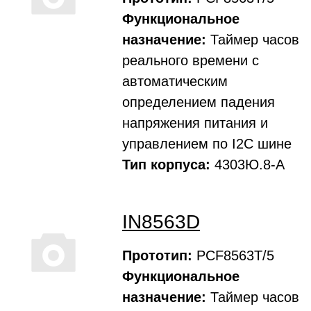
Функциональное
назначение:
Таймер часов
реального времени с
автоматическим
определением падения
напряжения питания и
управлением по I2C шине
Тип корпуса:
4303Ю.8-А
IN8563D
Прототип:
PCF8563T/5
Функциональное
назначение:
Таймер часов