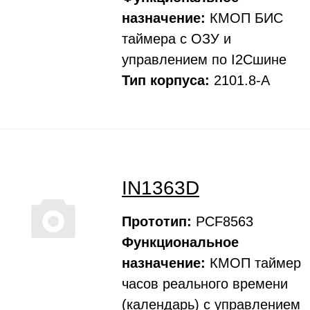
назначение:
КМОП БИС
таймера с ОЗУ и
управлением по I2Cшине
Тип корпуса:
2101.8-А
IN1363D
Прототип:
PCF8563
Функциональное
назначение:
КМОП таймер
часов реального времени
(календарь) с управлением