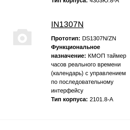
Тип корпуса:
4303Ю.8-А
IN1307N
Прототип:
DS1307N/ZN
Функциональное
назначение:
КМОП таймер
часов реального времени
(календарь) с управлением
по последовательному
интерфейсу
Тип корпуса:
2101.8-А