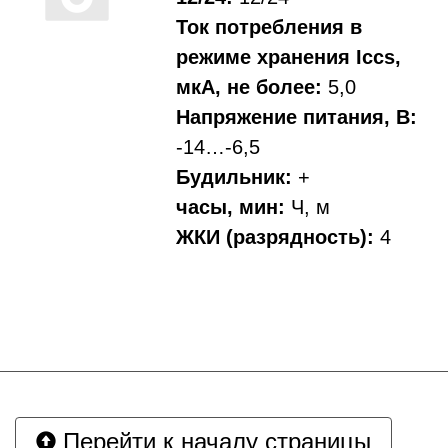
Ток потребления в
режиме хранения Iccs,
мкА, не более:
5,0
Напряжение питания, В:
-14…-6,5
Будильник:
+
часы, мин:
Ч, м
ЖКИ (разрядность):
4
Перейти к началу страницы