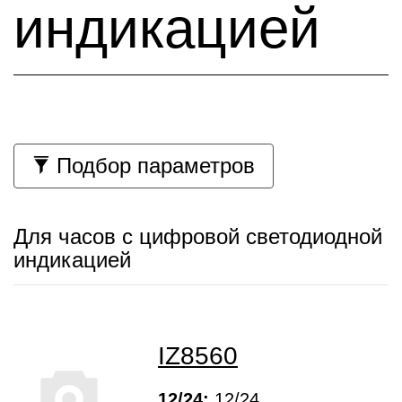
индикацией
Подбор параметров
Для часов с цифровой светодиодной
индикацией
IZ8560
12/24:
12/24