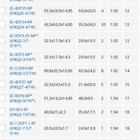
ID-4DP35-MF
55,0х29,0х14,85
50,0х20,0
4
1:03
12
(ИЖЦ35-4/7Ф)
ID-4DP34-MF
43,0х50,0х14,85
35,0х36,0
20
1:03
12
(ИЖЦ34-4/7Ф)
ID-3DP3-01-MF*
(ИЖЦ3-3/7-
32.5x17.0x14.3
29.0x10.5
2
1:03
12
01Ф*)
ID-3DP3-MF*
32.5x17.0x14.3
29.0x10.5
2
1:03
12
(ИЖЦ3-3/7Ф*)
ID-3.5DP6-MF
69,8х35,5х10,85
63,0х24,0
8
1:02
14
(ИЖЦ6-3.5/7Ф)
ID-4DP27-MF
32.5x24.5x15.0
21.0x20.0
5
1:03
15
(ИЖЦ27-4/7Ф)
ID-9DP6-MF*
51,0х16,2х14,85
48,0х9,5
2
1:04
17
(ИЖЦ6-9/7Ф*)
ID10D3-RF
40,0х27,х2,3
35,0х17,5
2
1:04
18
(ИЖЦ3-10/7Ф)
ID-7.5DP1.1-RF
(ИЖЦ1-7.5/7-
26.5x20.5x1.7
24,0x13,8
1
1:04
18
01Ф)