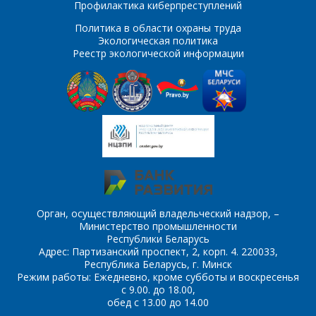
Профилактика киберпреступлений
поля
Политика в области охраны труда
Экологическая политика
*
- обязательные
Реестр экологической информации
ОТПРАВИТЬ
поля
ОТПРАВИТЬ
Орган, осуществляющий владельческий надзор, –
Министерство промышленности
Республики Беларусь
Адрес: Партизанский проспект, 2, корп. 4. 220033,
Республика Беларусь, г. Минск
Режим работы: Ежедневно, кроме субботы и воскресенья
с 9.00. до 18.00,
обед с 13.00 до 14.00