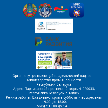
*
- обязательные
поля
*
- обязательные
ОТПРАВИТЬ
поля
ОТПРАВИТЬ
Орган, осуществляющий владельческий надзор, –
Министерство промышленности
Республики Беларусь
Адрес: Партизанский проспект, 2, корп. 4. 220033,
Республика Беларусь, г. Минск
Режим работы: Ежедневно, кроме субботы и воскресенья
с 9.00. до 18.00,
обед с 13.00 до 14.00