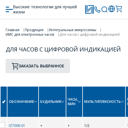
Высокие технологии для лучшей
жизни
ПЕРЕЙТИ В КОРЗИНУ
Главная
Продукция
Интегральные микросхемы
ИМС для электронных часов
Для часов с цифровой индикацией
ПРОДОЛЖИТЬ ПОКУПКИ
ДЛЯ ЧАСОВ С ЦИФРОВОЙ ИНДИКАЦИЕЙ
ЗАКАЗАТЬ ВЫБРАННОЕ
ЧАСЫ,
ОБОЗНАЧЕНИЕ
БУДИЛЬНИК
МУЛЬТИПЛЕКСНОСТЬ
МИН
IZ7008-01
+
+
1/2