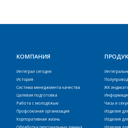
КОМПАНИЯ
ПРОДУ
Интеграл сегодня
Интегральн
История
Полупровод
Система менеджмента качества
ЖК индикат
Целевая подготовка
Информаци
Работа с молодёжью
Часы и сек
Профсоюзная организация
Изделия дл
Корпоративная жизнь
Изделия дл
Обработка персональных данных
Изделия для