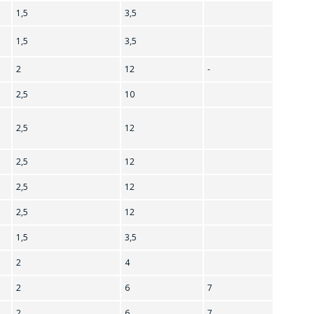
1,5
3,5
1,5
3,5
2
12
-
2,5
10
2,5
12
2,5
12
2,5
12
2,5
12
1,5
3,5
2
4
2
6
7
2
6
7