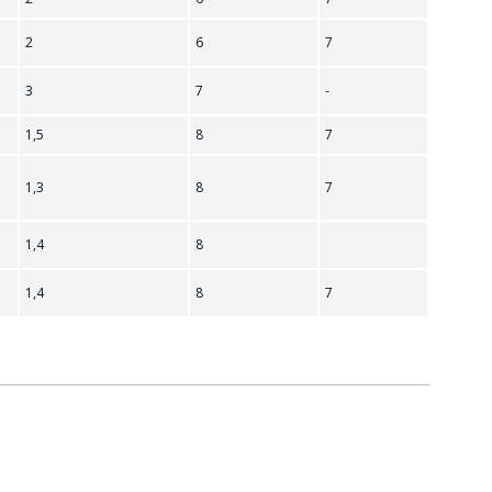
2
6
7
3
7
-
1,5
8
7
1,3
8
7
1,4
8
1,4
8
7