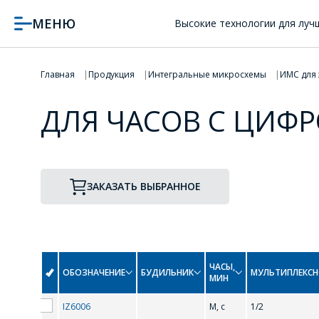
МЕНЮ
Высокие технологии для луч
Главная
Продукция
Интегральные микросхемы
ИМС для 
ДЛЯ ЧАСОВ С ЦИФ
ЗАКАЗАТЬ ВЫБРАННОЕ
ЧАСЫ,
ОБОЗНАЧЕНИЕ
БУДИЛЬНИК
МУЛЬТИПЛЕКСН
МИН
IZ6006
M, с
1/2