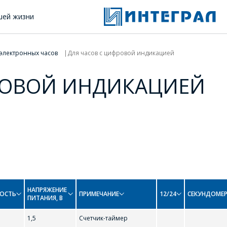
шей жизни
электронных часов
Для часов с цифровой индикацией
РОВОЙ ИНДИКАЦИЕЙ
НАПРЯЖЕНИЕ
ОСТЬ
ПРИМЕЧАНИЕ
12/24
СЕКУНДОМЕ
ПИТАНИЯ, В
1,5
Счетчик-таймер