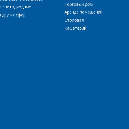
Торговый дом
и светодиодные
Аренда помещений
 других сфер
Столовая
Кафетерий