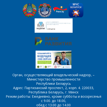
*
- обязательные
поля
*
- обязательные
ОТПРАВИТЬ
поля
ОТПРАВИТЬ
Орган, осуществляющий владельческий надзор, –
Министерство промышленности
Республики Беларусь
Адрес: Партизанский проспект, 2, корп. 4. 220033,
Республика Беларусь, г. Минск
Режим работы: Ежедневно, кроме субботы и воскресенья
с 9.00. до 18.00,
обед с 13.00 до 14.00