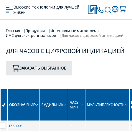
Высокие технологии для лучшей
жизни
ПЕРЕЙТИ В КОРЗИНУ
Главная
Продукция
Интегральные микросхемы
ИМС для электронных часов
Для часов с цифровой индикацией
ПРОДОЛЖИТЬ ПОКУПКИ
ДЛЯ ЧАСОВ С ЦИФРОВОЙ ИНДИКАЦИЕЙ
ЗАКАЗАТЬ ВЫБРАННОЕ
ЧАСЫ,
ОБОЗНАЧЕНИЕ
БУДИЛЬНИК
МУЛЬТИПЛЕКСНОСТЬ
МИН
IZ6099K
+