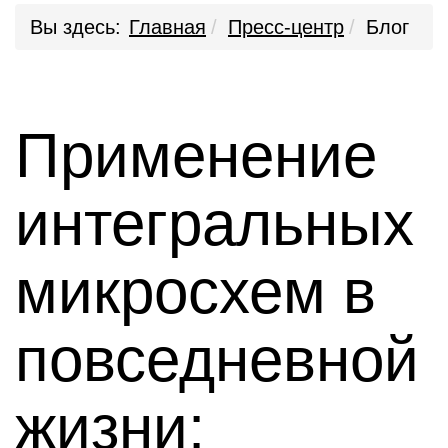
Вы здесь:
Главная
Пресс-центр
Блог
Применение
интегральных
микросхем в
повседневной
жизни: